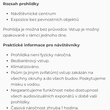
Rozsah prohlídky
Návštěvnické centrum
Expozice bez pevnostních objektů
Prohlídja je možná bez průvodce. Vstup je možný
opakovaně v rámci jednoho dne.
Praktické informace pro návštěvníky
Prohlídka není fyzicky náročná.
Bezbariérový vstup.
Klimatizováno.
Psům (a jiným zvířatům) vstup zakázán na
všechny okruhy a do všech budov. Poskytujeme
misku s vodou.
Negarantujeme funkčnost nebo dostupnost
všech audiovizuálních exponátů v době vaší
prohlídky.
Časová náročnost zhruba 1 hodina.