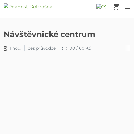
Košík
M
Návštěvnické centrum
1 hod.
bez průvodce
90 / 60 Kč