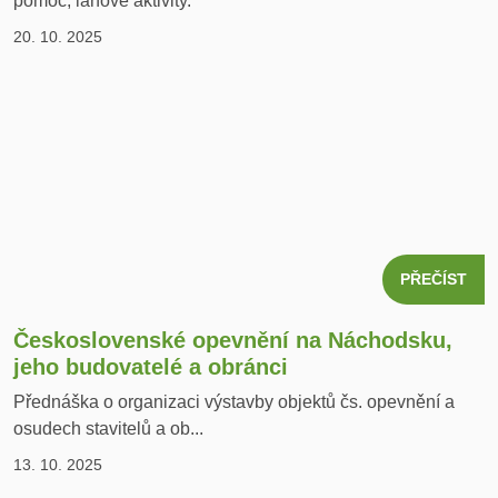
pomoc, lanové aktivity.
20. 10. 2025
PŘEČÍST
Československé opevnění na Náchodsku,
jeho budovatelé a obránci
Přednáška o organizaci výstavby objektů čs. opevnění a
osudech stavitelů a ob...
13. 10. 2025