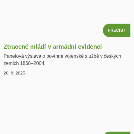
PŘEČÍST
Ztracené mládí v armádní evidenci
Panelová výstava o povinné vojenské službě v českých
zemích 1868–2004.
26. 8. 2025