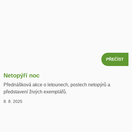
PŘEČÍST
Netopýří noc
Přednášková akce o letounech, poslech netopýrů a
představení živých exemplářů.
8. 8. 2025