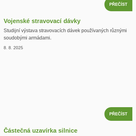
PŘEČÍST
Vojenské stravovací dávky
Studijní výstava stravovacích dávek používaných různými
soudobými armádami.
8. 8. 2025
PŘEČÍST
Částečná uzavírka silnice