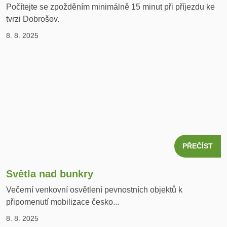
Počítejte se zpožděním minimálně 15 minut při příjezdu ke
tvrzi Dobrošov.
8. 8. 2025
PŘEČÍST
Světla nad bunkry
Večerní venkovní osvětlení pevnostních objektů k
připomenutí mobilizace česko...
8. 8. 2025