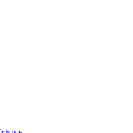
rodní i um...