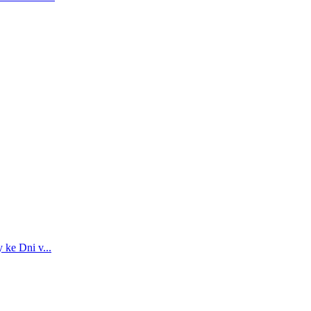
 ke Dni v...