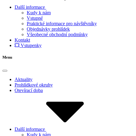
Další informace
Kudy k nám
Vstupné
Praktické informace pro návštěvníky
Objednávky prohlídek
Všeobecné obchodní podmínky
Kontakt
Vstupenky
Menu
Aktuality
Prohlídkové okruhy
Otevírací doba
Další informace
Kudy k nám