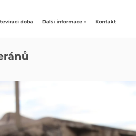
tevírací doba
Další informace
Kontakt
eránů