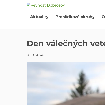
Aktuality
Prohlídkové okruhy
O
Den válečných vet
9. 10. 2024