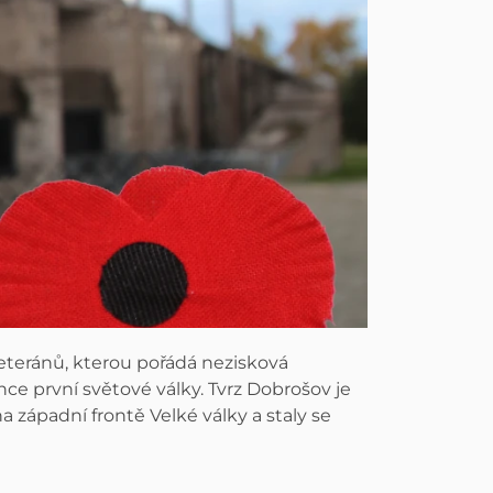
veteránů, kterou pořádá nezisková
nce první světové války. Tvrz Dobrošov je
a západní frontě Velké války a staly se