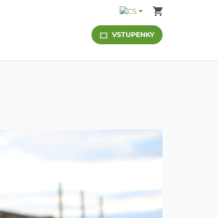
Košík
VSTUPENKY